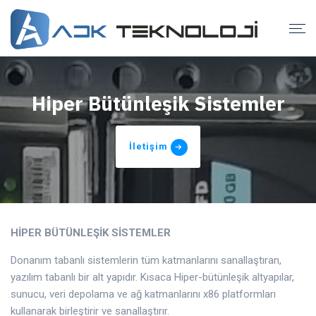
Hiper Bütünleşik Sistemler
İletişim
HİPER BÜTÜNLEŞİK SİSTEMLER
Donanım tabanlı sistemlerin tüm katmanlarını sanallaştıran,
yazılım tabanlı bir alt yapıdır. Kısaca Hiper-bütünleşik altyapılar,
sunucu, veri depolama ve ağ katmanlarını x86 platformları
kullanarak birleştirir ve sanallaştırır.