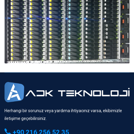
Herhangi bir sorunuz veya yardıma ihtiyacınız varsa, ekibimizle
iletişime geçebilirsiniz.
+90 216 256 52 35